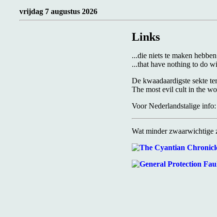
vrijdag 7 augustus 2026
Links
...die niets te maken hebb
...that have nothing to do
De kwaadaardigste sekte ter
The most evil cult in the wo
Voor Nederlandstalige info
Wat minder zwaarwichtige za