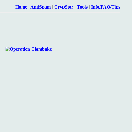
Home
|
AntiSpam
|
CrypStor
|
Tools
|
Info/FAQ/Tips